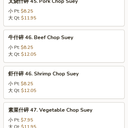
叉烧什碎 45. Pork Chop Suey
Suey
烧
什
小 Pt:
$8.25
碎
大 Qt:
$11.95
45.
Pork
牛
牛什碎 46. Beef Chop Suey
Chop
什
Suey
碎
小 Pt:
$8.25
46.
大 Qt:
$12.05
Beef
Chop
虾
虾什碎 46. Shrimp Chop Suey
Suey
什
碎
小 Pt:
$8.25
46.
大 Qt:
$12.05
Shrimp
Chop
素
素菜什碎 47. Vegetable Chop Suey
Suey
菜
什
小 Pt:
$7.95
碎
大 Qt:
$11.95