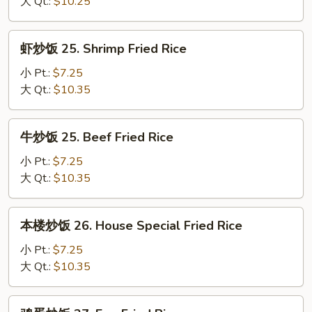
24.
大 Qt.:
$10.25
Chicken
Fried
虾
虾炒饭 25. Shrimp Fried Rice
Rice
炒
饭
小 Pt.:
$7.25
25.
大 Qt.:
$10.35
Shrimp
Fried
牛
牛炒饭 25. Beef Fried Rice
Rice
炒
饭
小 Pt.:
$7.25
25.
大 Qt.:
$10.35
Beef
Fried
本
本楼炒饭 26. House Special Fried Rice
Rice
楼
炒
小 Pt.:
$7.25
饭
大 Qt.:
$10.35
26.
House
鸡