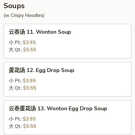
Soups
(w. Crispy Noodles)
云
云吞汤 11. Wonton Soup
吞
汤
小 Pt.:
$3.95
11.
大 Qt.:
$5.55
Wonton
Soup
蛋
蛋花汤 12. Egg Drop Soup
花
汤
小 Pt.:
$3.95
12.
大 Qt.:
$5.55
Egg
Drop
云
云吞蛋花汤 13. Wonton Egg Drop Soup
Soup
吞
蛋
小 Pt.:
$3.95
花
大 Qt.:
$5.55
汤