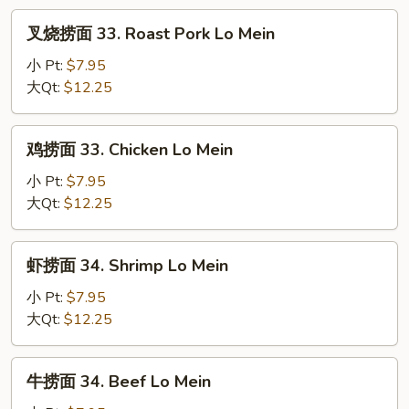
Vegetable
叉
叉烧捞面 33. Roast Pork Lo Mein
Lo
烧
Mein
捞
小 Pt:
$7.95
面
大Qt:
$12.25
33.
Roast
鸡
鸡捞面 33. Chicken Lo Mein
Pork
捞
Lo
面
小 Pt:
$7.95
Mein
33.
大Qt:
$12.25
Chicken
Lo
虾
虾捞面 34. Shrimp Lo Mein
Mein
捞
面
小 Pt:
$7.95
34.
大Qt:
$12.25
Shrimp
Lo
牛
牛捞面 34. Beef Lo Mein
Mein
捞