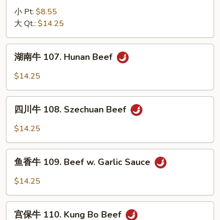
Peas
牛
小 Pt:
$8.55
106.
大 Qt.:
$14.25
Beef
w.
湖
湖南牛 107. Hunan Beef
Broccoli
南
牛
$14.25
107.
Hunan
四
Beef
四川牛 108. Szechuan Beef
川
牛
$14.25
108.
Szechuan
鱼
Beef
鱼香牛 109. Beef w. Garlic Sauce
香
牛
$14.25
109.
Beef
宫
w.
宫保牛 110. Kung Bo Beef
保